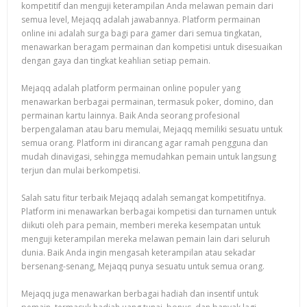
kompetitif dan menguji keterampilan Anda melawan pemain dari
semua level, Mejaqq adalah jawabannya. Platform permainan
online ini adalah surga bagi para gamer dari semua tingkatan,
menawarkan beragam permainan dan kompetisi untuk disesuaikan
dengan gaya dan tingkat keahlian setiap pemain.
Mejaqq adalah platform permainan online populer yang
menawarkan berbagai permainan, termasuk poker, domino, dan
permainan kartu lainnya. Baik Anda seorang profesional
berpengalaman atau baru memulai, Mejaqq memiliki sesuatu untuk
semua orang. Platform ini dirancang agar ramah pengguna dan
mudah dinavigasi, sehingga memudahkan pemain untuk langsung
terjun dan mulai berkompetisi.
Salah satu fitur terbaik Mejaqq adalah semangat kompetitifnya.
Platform ini menawarkan berbagai kompetisi dan turnamen untuk
diikuti oleh para pemain, memberi mereka kesempatan untuk
menguji keterampilan mereka melawan pemain lain dari seluruh
dunia. Baik Anda ingin mengasah keterampilan atau sekadar
bersenang-senang, Mejaqq punya sesuatu untuk semua orang.
Mejaqq juga menawarkan berbagai hadiah dan insentif untuk