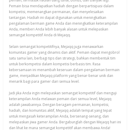
pemain, termasuk hadiah uang tunai, bonus, dan banyak lagi.
Pemain bisa mendapatkan hadiah dengan berpartisipasi dalam
kompetisi, memenangkan permainan, dan menyelesaikan
tantangan. Hadiah ini dapat digunakan untuk meningkatkan
pengalaman bermain game Anda dan meningkatkan keterampilan
Anda, memberi Anda lebih banyak alasan untuk melepaskan
semangat kompetitif Anda di Mejaqq.
Selain semangat kompetitifnya, Mejaqq juga menawarkan
komunitas gamer yang dinamis dan aktif. Pemain dapat mengobrol
satu sama lain, berbagi tips dan strategi, bahkan membentuk tim
untuk berkompetisi dalam kompetisi berbasis tim. Rasa
kebersamaan ini menambah keseruan dalam pengalaman bermain
game, menjadikan Mejaqq platform yang benar-benar unik dan
menarik bagi para gamer dari semua level.
Jadi jika Anda ingin melepaskan semangat kompetitif dan menguji
keterampilan Anda melawan pemain dari semua level, Mejaqq
adalah jawabannya. Dengan beragam permainan, kompetisi,
hadiah, dan komunitas aktif, Mejaqq adalah tempat yang tepat
untuk mengasah keterampilan Anda, bersenang-senang, dan
melepaskan jiwa gamer Anda. Bergabunglah dengan Mejaqq hari ini
dan lihat ke mana semangat kompetitif akan membawa Anda!