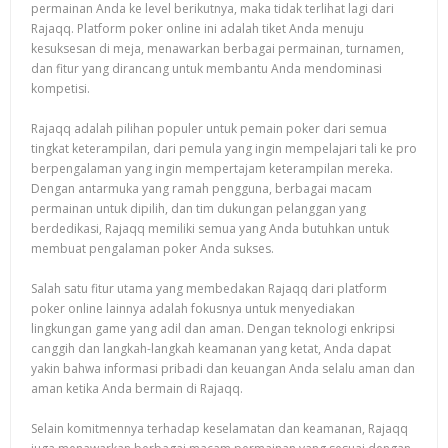
permainan Anda ke level berikutnya, maka tidak terlihat lagi dari
Rajaqq. Platform poker online ini adalah tiket Anda menuju
kesuksesan di meja, menawarkan berbagai permainan, turnamen,
dan fitur yang dirancang untuk membantu Anda mendominasi
kompetisi.
Rajaqq adalah pilihan populer untuk pemain poker dari semua
tingkat keterampilan, dari pemula yang ingin mempelajari tali ke pro
berpengalaman yang ingin mempertajam keterampilan mereka.
Dengan antarmuka yang ramah pengguna, berbagai macam
permainan untuk dipilih, dan tim dukungan pelanggan yang
berdedikasi, Rajaqq memiliki semua yang Anda butuhkan untuk
membuat pengalaman poker Anda sukses.
Salah satu fitur utama yang membedakan Rajaqq dari platform
poker online lainnya adalah fokusnya untuk menyediakan
lingkungan game yang adil dan aman. Dengan teknologi enkripsi
canggih dan langkah-langkah keamanan yang ketat, Anda dapat
yakin bahwa informasi pribadi dan keuangan Anda selalu aman dan
aman ketika Anda bermain di Rajaqq.
Selain komitmennya terhadap keselamatan dan keamanan, Rajaqq