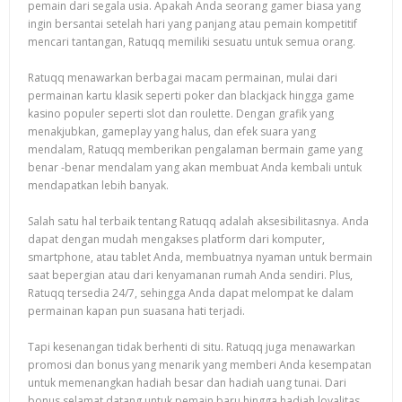
pemain dari segala usia. Apakah Anda seorang gamer biasa yang
ingin bersantai setelah hari yang panjang atau pemain kompetitif
mencari tantangan, Ratuqq memiliki sesuatu untuk semua orang.
Ratuqq menawarkan berbagai macam permainan, mulai dari
permainan kartu klasik seperti poker dan blackjack hingga game
kasino populer seperti slot dan roulette. Dengan grafik yang
menakjubkan, gameplay yang halus, dan efek suara yang
mendalam, Ratuqq memberikan pengalaman bermain game yang
benar -benar mendalam yang akan membuat Anda kembali untuk
mendapatkan lebih banyak.
Salah satu hal terbaik tentang Ratuqq adalah aksesibilitasnya. Anda
dapat dengan mudah mengakses platform dari komputer,
smartphone, atau tablet Anda, membuatnya nyaman untuk bermain
saat bepergian atau dari kenyamanan rumah Anda sendiri. Plus,
Ratuqq tersedia 24/7, sehingga Anda dapat melompat ke dalam
permainan kapan pun suasana hati terjadi.
Tapi kesenangan tidak berhenti di situ. Ratuqq juga menawarkan
promosi dan bonus yang menarik yang memberi Anda kesempatan
untuk memenangkan hadiah besar dan hadiah uang tunai. Dari
bonus selamat datang untuk pemain baru hingga hadiah loyalitas