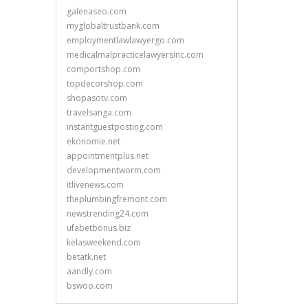
galenaseo.com
myglobaltrustbank.com
employmentlawlawyergo.com
medicalmalpracticelawyersinc.com
comportshop.com
topdecorshop.com
shopasotv.com
travelsanga.com
instantguestposting.com
ekonomie.net
appointmentplus.net
developmentworm.com
itlivenews.com
theplumbingfremont.com
newstrending24.com
ufabetbonus.biz
kelasweekend.com
betatk.net
aandly.com
bswoo.com