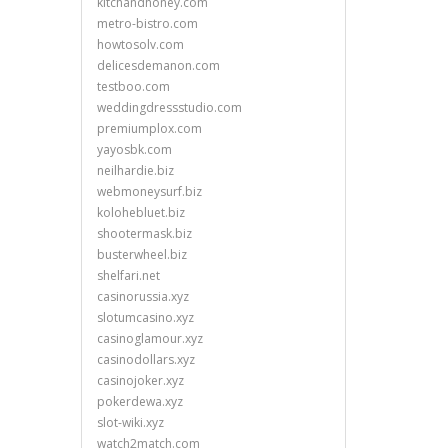
kitchandhoney.com
metro-bistro.com
howtosolv.com
delicesdemanon.com
testboo.com
weddingdressstudio.com
premiumplox.com
yayosbk.com
neilhardie.biz
webmoneysurf.biz
kolohebluet.biz
shootermask.biz
busterwheel.biz
shelfari.net
casinorussia.xyz
slotumcasino.xyz
casinoglamour.xyz
casinodollars.xyz
casinojoker.xyz
pokerdewa.xyz
slot-wiki.xyz
watch2match.com