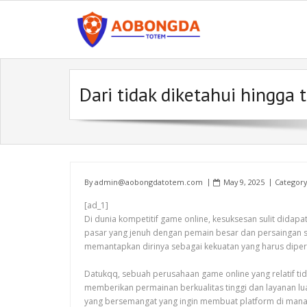
Skip
to
content
Dari tidak diketahui hingga 
By
admin@aobongdatotem.com
May 9, 2025
Categor
[ad_1]
Di dunia kompetitif game online, kesuksesan sulit didap
pasar yang jenuh dengan pemain besar dan persaingan sen
memantapkan dirinya sebagai kekuatan yang harus diper
Datukqq, sebuah perusahaan game online yang relatif tida
memberikan permainan berkualitas tinggi dan layanan lu
yang bersemangat yang ingin membuat platform di mana