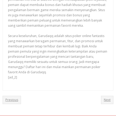
pemain dapat membuka bonus dan hadiah khusus yang membuat
pengalaman bermain game mereka semakin menyenangkan. Situs
ini juga menawarkan sejumlah promosi dan bonus yang
memberikan pemain peluang untuk memenangkan lebih banyak
uang sambil memainkan permainan favorit mereka.
Secara keseluruhan, Garudaqq adalah situs poker online fantastis
yang menawarkan beragam permainan, fitur, dan promosi untuk
membuat pemain tetap terhibur dan kembali lagi. Baik Anda
pemain pemula yang ingin meningkatkan keterampilan atau pemain
profesional berpengalaman yang mencari tantangan baru,
Garudaqq memiliki sesuatu untuk semua orang. Jadi mengapa
menunggu? Daftar hari ini dan mulai mainkan permainan poker
favorit Anda di Garudaqq.
[ad_2]
Previous
Next