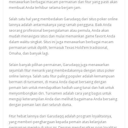
menawarkan berbagai macam permainan dan fitur yang pasti akan
membuat Anda terhibur selama berjam-jam.
Salah satu hal yang membedakan Garudaqq dari situs poker online
lainnya adalah antarmukanya yang ramah pengguna. Baik Anda
seorang profesional berpengalaman atau pemula, Anda akan
mudah menavigasi situs dan mulai memainkan game favorit Anda
dalam waktu singkat. Situs ini juga menawarkan berbagai macam
permainan untuk dipilih, termasuk Texas Hold’em tradisional,
Omaha, dan banyak lagi.
Selain banyak pilihan permainan, Garudaqq juga menawarkan
sejumlah fitur menarik yang membedakannya dengan situs poker
online lainnya. Salah satu fitur paling populer adalah kemampuan
bermain di turnamen, di mana Anda dapat bersaing dengan
pemain lain untuk mendapatkan hadiah uang tunai dan hak untuk
menyombongkan diri. Turnamen adalah cara yang bagus untuk
menguji keterampilan Anda dan melihat bagaimana Anda bersaing
dengan pemain lain dari seluruh dunia.
Fitur hebat lainnya dari Garudaqq adalah program loyalitasnya,
yang memberi penghargaan kepada pemain atas kelanjutan
permainan mereka di situs ini. Dengan mendapatkan poin loyalitas,