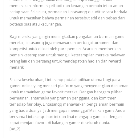
memastikan informasi pribadi dan keuangan pemain tetap aman
setiap saat. Selain itu, permainan Lintasanqq diaudit secara berkala
untuk memastikan bahwa permainan tersebut adil dan bebas dari
potensi bias atau kecurangan.
Bagi mereka yang ingin meningkatkan pengalaman bermain game
mereka, Lintasanqq juga menawarkan berbagai turnamen dan
kompetisi untuk diikuti oleh para pemain. Acara ini memberikan
pemain kesempatan untuk menguji keterampilan mereka melawan
orang lain dan bersaing untuk mendapatkan hadiah dan reward
menarik.
Secara keseluruhan, Lintasanqq adalah pilihan utama bagi para
gamer online yang mencari platform yang menyenangkan dan aman
untuk memainkan game favorit mereka. Dengan beragam pilihan
permainan, antarmuka yang ramah pengguna, dan komitmen
terhadap fair play, Lintasanqq menawarkan pengalaman bermain
yang tiada duanya. Jadi mengapa menunggu? Mainkan game Anda
bersama Lintasanqq hari ini dan lihat mengapa game ini dengan
cepat menjadi favorit di kalangan gamer di seluruh dunia.
[ad_2]