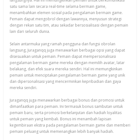
langsungnya. Hal ini memungkinkan pemain untuk berkomunikasi
satu sama lain secara real-time selama bermain game,
menambahkan elemen sosial pada pengalaman bermain game.
Pemain dapat mengobrol dengan lawannya, menyusun strategi
dengan rekan satu tim, atau sekadar bersosialisasi dengan pemain
lain dari seluruh dunia.
Selain antarmuka yang ramah pengguna dan fungsi obrolan
langsung, Juraganqq juga menawarkan berbagai opsi yang dapat
disesuaikan untuk pemain. Pemain dapat mempersonalisasi
pengalaman bermain game mereka dengan memilih avatar, latar
belakang, dan efek suara mereka sendiri. Hal ini memungkinkan
pemain untuk menciptakan pengalaman bermain game yang unik
dan dipersonalisasi yang mencerminkan kepribadian dan gaya
mereka sendiri.
Juraganqq juga menawarkan berbagai bonus dan promosi untuk
dimanfaatkan para pemain. Ini termasuk bonus sambutan untuk
pemain baru, serta promosi berkelanjutan dan hadiah loyalitas
untuk pemain yang kembali. Bonus ini menambah lapisan
kegembiraan ekstra pada pengalaman bermain game dan memberi
pemain peluang untuk memenangkan lebih banyak hadiah.