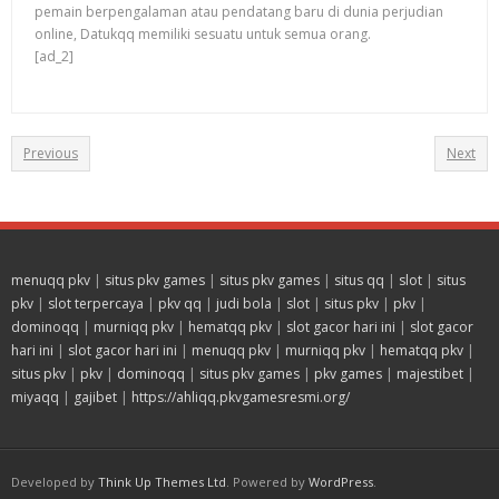
pemain berpengalaman atau pendatang baru di dunia perjudian
online, Datukqq memiliki sesuatu untuk semua orang.
[ad_2]
Previous
Next
menuqq pkv
|
situs pkv games
|
situs pkv games
|
situs qq
|
slot
|
situs
pkv
|
slot terpercaya
|
pkv qq
|
judi bola
|
slot
|
situs pkv
|
pkv
|
dominoqq
|
murniqq pkv
|
hematqq pkv
|
slot gacor hari ini
|
slot gacor
hari ini
|
slot gacor hari ini
|
menuqq pkv
|
murniqq pkv
|
hematqq pkv
|
situs pkv
|
pkv
|
dominoqq
|
situs pkv games
|
pkv games
|
majestibet
|
miyaqq
|
gajibet
|
https://ahliqq.pkvgamesresmi.org/
Developed by
Think Up Themes Ltd
. Powered by
WordPress
.