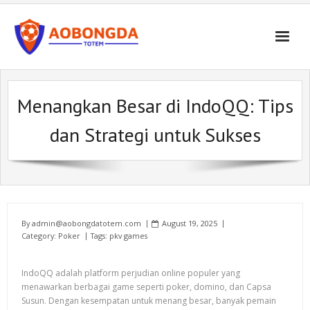
Skip
to
content
Menangkan Besar di IndoQQ: Tips
dan Strategi untuk Sukses
By
admin@aobongdatotem.com
August 19, 2025
Category:
Poker
Tags:
pkv games
IndoQQ adalah platform perjudian online populer yang
menawarkan berbagai game seperti poker, domino, dan Capsa
Susun. Dengan kesempatan untuk menang besar, banyak pemain