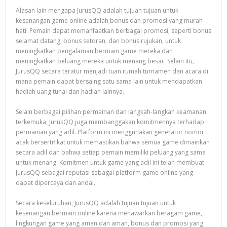
Alasan lain mengapa JurusQQ adalah tujuan tujuan untuk
kesenangan game online adalah bonus dan promosi yang murah
hati. Pemain dapat memanfaatkan berbagai promosi, seperti bonus
selamat datang, bonus setoran, dan bonus rujukan, untuk
meningkatkan pengalaman bermain game mereka dan
meningkatkan peluang mereka untuk menang besar. Selain itu,
JurusQQ secara teratur menjadi tuan rumah turnamen dan acara di
mana pemain dapat bersaing satu sama lain untuk mendapatkan
hadiah uang tunai dan hadiah lainnya.
Selain berbagai pilihan permainan dan langkah-langkah keamanan
terkemuka, JurusQQ juga membanggakan komitmennya terhadap
permainan yang adil. Platform ini menggunakan generator nomor
acak bersertifikat untuk memastikan bahwa semua game dimainkan
secara adil dan bahwa setiap pemain memiliki peluang yang sama
untuk menang. Komitmen untuk game yang adil ini telah membuat
JurusQQ sebagai reputasi sebagai platform game online yang
dapat dipercaya dan andal.
Secara keseluruhan, JurusQQ adalah tujuan tujuan untuk
kesenangan bermain online karena menawarkan beragam game,
lingkungan game yang aman dan aman, bonus dan promosi yang