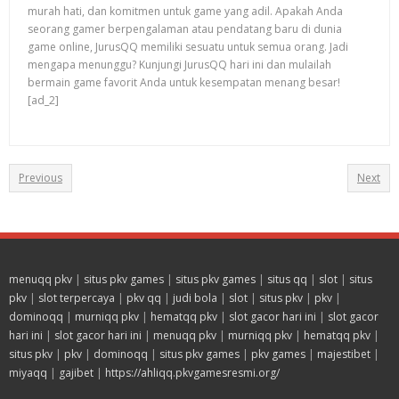
murah hati, dan komitmen untuk game yang adil. Apakah Anda
seorang gamer berpengalaman atau pendatang baru di dunia
game online, JurusQQ memiliki sesuatu untuk semua orang. Jadi
mengapa menunggu? Kunjungi JurusQQ hari ini dan mulailah
bermain game favorit Anda untuk kesempatan menang besar!
[ad_2]
Previous
Next
menuqq pkv
|
situs pkv games
|
situs pkv games
|
situs qq
|
slot
|
situs
pkv
|
slot terpercaya
|
pkv qq
|
judi bola
|
slot
|
situs pkv
|
pkv
|
dominoqq
|
murniqq pkv
|
hematqq pkv
|
slot gacor hari ini
|
slot gacor
hari ini
|
slot gacor hari ini
|
menuqq pkv
|
murniqq pkv
|
hematqq pkv
|
situs pkv
|
pkv
|
dominoqq
|
situs pkv games
|
pkv games
|
majestibet
|
miyaqq
|
gajibet
|
https://ahliqq.pkvgamesresmi.org/