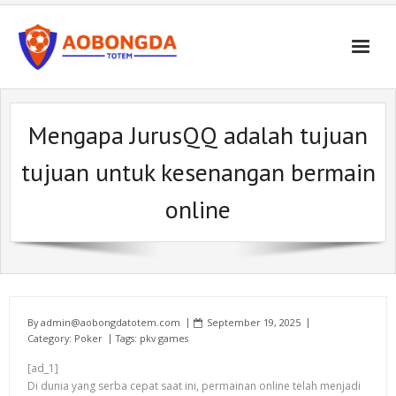
Skip
to
content
Mengapa JurusQQ adalah tujuan
tujuan untuk kesenangan bermain
online
By
admin@aobongdatotem.com
September 19, 2025
Category:
Poker
Tags:
pkv games
[ad_1]
Di dunia yang serba cepat saat ini, permainan online telah menjadi