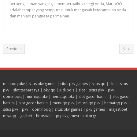
berpengalaman yang ingin memperbaiki strategi Anda, MarioQQ
adalah tempat yang sempurna untuk mengasah keterampilan Anda
dan menjadi penguasa permainan.
Previous
Next
menuqq pkv
|
situs pkv games
|
situs pkv games
|
situs qq
|
slot
|
situs
pkv
|
slot terpercaya
|
pkv qq
|
judi bola
|
slot
|
situs pkv
|
pkv
|
dominoqq
|
murniqq pkv
|
hematqq pkv
|
slot gacor hari ini
|
slot gacor
hari ini
|
slot gacor hari ini
|
menuqq pkv
|
murniqq pkv
|
hematqq pkv
|
situs pkv
|
pkv
|
dominoqq
|
situs pkv games
|
pkv games
|
majestibet
|
miyaqq
|
gajibet
|
https://ahliqq.pkvgamesresmi.org/