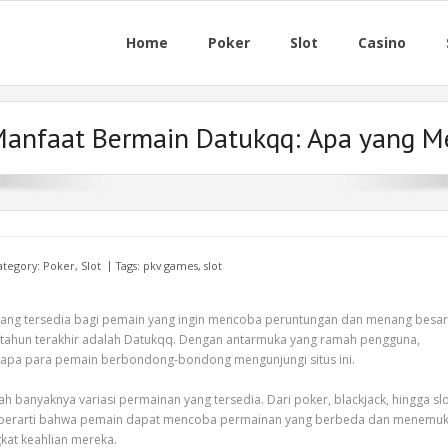
Home
Poker
Slot
Casino
Manfaat Bermain Datukqq: Apa yang 
ategory:
Poker
,
Slot
Tags:
pkv games
,
slot
n yang tersedia bagi pemain yang ingin mencoba peruntungan dan menang besar
 tahun terakhir adalah Datukqq. Dengan antarmuka yang ramah pengguna,
apa para pemain berbondong-bondong mengunjungi situs ini.
 banyaknya variasi permainan yang tersedia. Dari poker, blackjack, hingga slo
 Ini berarti bahwa pemain dapat mencoba permainan yang berbeda dan menemu
kat keahlian mereka.