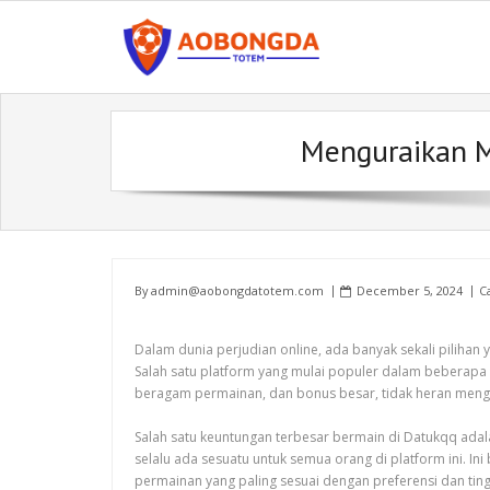
Skip
to
content
Menguraikan 
By
admin@aobongdatotem.com
December 5, 2024
C
Dalam dunia perjudian online, ada banyak sekali piliha
Salah satu platform yang mulai populer dalam beberapa
beragam permainan, dan bonus besar, tidak heran meng
Salah satu keuntungan terbesar bermain di Datukqq adalah
selalu ada sesuatu untuk semua orang di platform ini.
permainan yang paling sesuai dengan preferensi dan ting