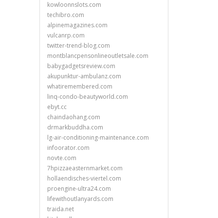
kowloonnslots.com
techibro.com
alpinemagazines.com
vulcanrp.com
twitter-trend-blog.com
montblancpensonlineoutletsale.com
babygadgetsreview.com
akupunktur-ambulanz.com
whatiremembered.com
linq-condo-beautyworld.com
ebyt.cc
chaindaohang.com
drmarkbuddha.com
lg-air-conditioning-maintenance.com
infoorator.com
novte.com
7hpizzaeasternmarket.com
hollaendisches-viertel.com
proengine-ultra24.com
lifewithoutlanyards.com
traida.net