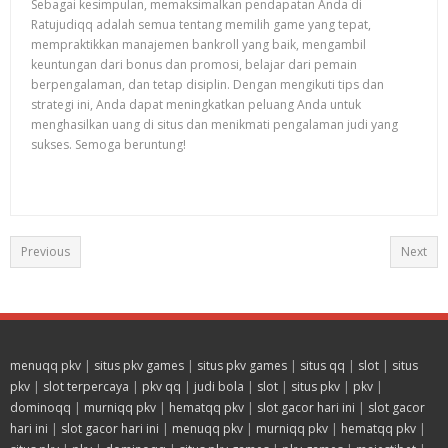
Sebagai kesimpulan, memaksimalkan pendapatan Anda di
Ratujudiqq adalah semua tentang memilih game yang tepat,
mempraktikkan manajemen bankroll yang baik, mengambil
keuntungan dari bonus dan promosi, belajar dari pemain
berpengalaman, dan tetap disiplin. Dengan mengikuti tips dan
strategi ini, Anda dapat meningkatkan peluang Anda untuk
menghasilkan uang di situs dan menikmati pengalaman judi yang
sukses. Semoga beruntung!
Previous
Next
menuqq pkv
|
situs pkv games
|
situs pkv games
|
situs qq
|
slot
|
situs
pkv
|
slot terpercaya
|
pkv qq
|
judi bola
|
slot
|
situs pkv
|
pkv
|
dominoqq
|
murniqq pkv
|
hematqq pkv
|
slot gacor hari ini
|
slot gacor
hari ini
|
slot gacor hari ini
|
menuqq pkv
|
murniqq pkv
|
hematqq pkv
|