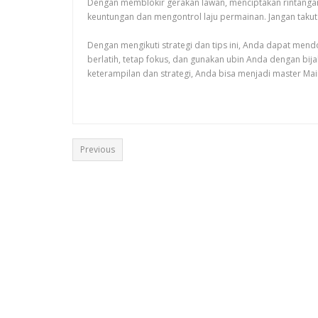
Dengan memblokir gerakan lawan, menciptakan rintangan
keuntungan dan mengontrol laju permainan. Jangan tak
Dengan mengikuti strategi dan tips ini, Anda dapat men
berlatih, tetap fokus, dan gunakan ubin Anda dengan b
keterampilan dan strategi, Anda bisa menjadi master M
Previous