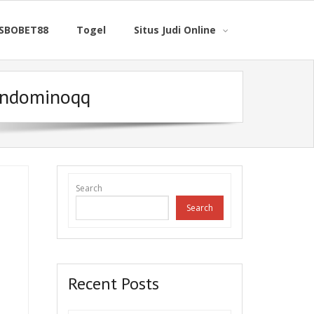
SBOBET88
Togel
Situs Judi Online
indominoqq
Search
Search
Recent Posts