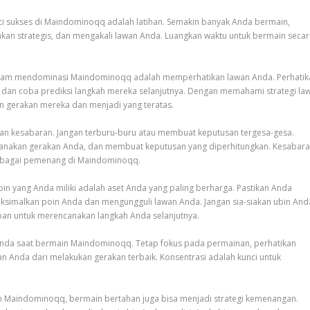
 kunci sukses di Maindominoqq adalah latihan. Semakin banyak Anda bermain,
an strategis, dan mengakali lawan Anda. Luangkan waktu untuk bermain secar
g dalam mendominasi Maindominoqq adalah memperhatikan lawan Anda. Perhatik
 dan coba prediksi langkah mereka selanjutnya. Dengan memahami strategi la
 gerakan mereka dan menjadi yang teratas.
an kesabaran. Jangan terburu-buru atau membuat keputusan tergesa-gesa.
anakan gerakan Anda, dan membuat keputusan yang diperhitungkan. Kesabar
sebagai pemenang di Maindominoqq.
in yang Anda miliki adalah aset Anda yang paling berharga. Pastikan Anda
simalkan poin Anda dan mengungguli lawan Anda. Jangan sia-siakan ubin And
depan untuk merencanakan langkah Anda selanjutnya.
Anda saat bermain Maindominoqq. Tetap fokus pada permainan, perhatikan
n Anda dari melakukan gerakan terbaik. Konsentrasi adalah kunci untuk
m Maindominoqq, bermain bertahan juga bisa menjadi strategi kemenangan.