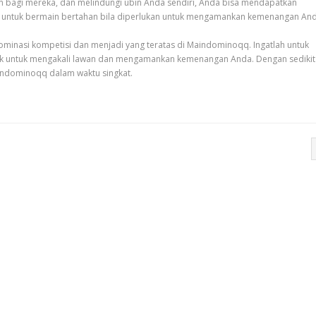
 bagi mereka, dan melindungi ubin Anda sendiri, Anda bisa mendapatkan
ut untuk bermain bertahan bila diperlukan untuk mengamankan kemenangan And
dominasi kompetisi dan menjadi yang teratas di Maindominoqq. Ingatlah untuk
ijak untuk mengakali lawan dan mengamankan kemenangan Anda. Dengan sedikit
aindominoqq dalam waktu singkat.