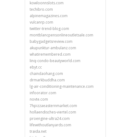
kowloonnslots.com
techibro.com
alpinemagazines.com
vulcanrp.com
twitter-trend-blog.com
montblancpensonlineoutletsale.com
babygadgetsreview.com
akupunktur-ambulanz.com
whatiremembered.com
linq-condo-beautyworld.com
ebyt.cc
chaindaohang.com
drmarkbuddha.com
lg-air-conditioning-maintenance.com
infoorator.com
novte.com
7hpizzaeasternmarket.com
hollaendisches-viertel.com
proengine-ultra24.com
lifewithoutlanyards.com
traida.net