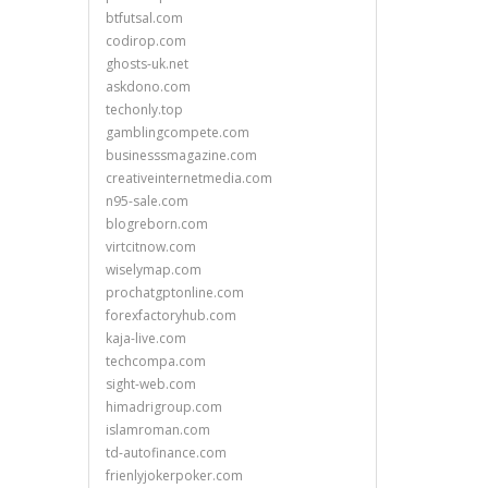
btfutsal.com
codirop.com
ghosts-uk.net
askdono.com
techonly.top
gamblingcompete.com
businesssmagazine.com
creativeinternetmedia.com
n95-sale.com
blogreborn.com
virtcitnow.com
wiselymap.com
prochatgptonline.com
forexfactoryhub.com
kaja-live.com
techcompa.com
sight-web.com
himadrigroup.com
islamroman.com
td-autofinance.com
frienlyjokerpoker.com