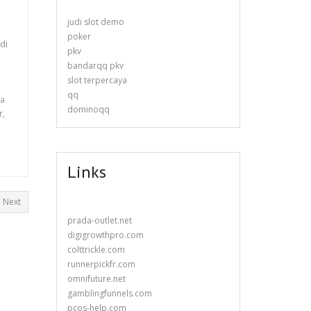
judi slot demo
poker
di
pkv
bandarqq pkv
slot terpercaya
i
qq
da
dominoqq
r,
Links
Next
prada-outlet.net
digigrowthpro.com
colttrickle.com
runnerpickfr.com
omnifuture.net
gamblingfunnels.com
pcos-help.com