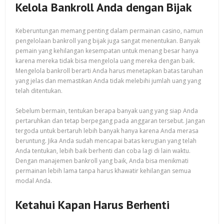
Kelola Bankroll Anda dengan Bijak
Keberuntungan memang penting dalam permainan casino, namun
pengelolaan bankroll yang bijak juga sangat menentukan. Banyak
pemain yang kehilangan kesempatan untuk menang besar hanya
karena mereka tidak bisa mengelola uang mereka dengan baik.
Mengelola bankroll berarti Anda harus menetapkan batas taruhan
yang jelas dan memastikan Anda tidak melebihi jumlah uang yang
telah ditentukan.
Sebelum bermain, tentukan berapa banyak uang yang siap Anda
pertaruhkan dan tetap berpegang pada anggaran tersebut. Jangan
tergoda untuk bertaruh lebih banyak hanya karena Anda merasa
beruntung. Jika Anda sudah mencapai batas kerugian yang telah
Anda tentukan, lebih baik berhenti dan coba lagi di lain waktu.
Dengan manajemen bankroll yang baik, Anda bisa menikmati
permainan lebih lama tanpa harus khawatir kehilangan semua
modal Anda.
Ketahui Kapan Harus Berhenti