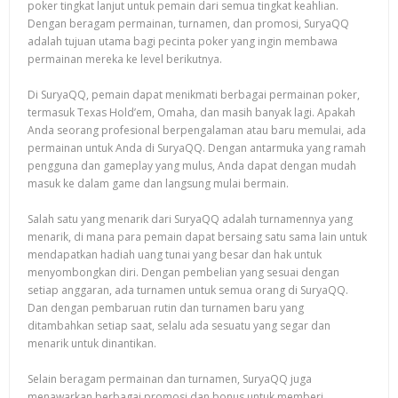
poker tingkat lanjut untuk pemain dari semua tingkat keahlian.
Dengan beragam permainan, turnamen, dan promosi, SuryaQQ
adalah tujuan utama bagi pecinta poker yang ingin membawa
permainan mereka ke level berikutnya.
Di SuryaQQ, pemain dapat menikmati berbagai permainan poker,
termasuk Texas Hold’em, Omaha, dan masih banyak lagi. Apakah
Anda seorang profesional berpengalaman atau baru memulai, ada
permainan untuk Anda di SuryaQQ. Dengan antarmuka yang ramah
pengguna dan gameplay yang mulus, Anda dapat dengan mudah
masuk ke dalam game dan langsung mulai bermain.
Salah satu yang menarik dari SuryaQQ adalah turnamennya yang
menarik, di mana para pemain dapat bersaing satu sama lain untuk
mendapatkan hadiah uang tunai yang besar dan hak untuk
menyombongkan diri. Dengan pembelian yang sesuai dengan
setiap anggaran, ada turnamen untuk semua orang di SuryaQQ.
Dan dengan pembaruan rutin dan turnamen baru yang
ditambahkan setiap saat, selalu ada sesuatu yang segar dan
menarik untuk dinantikan.
Selain beragam permainan dan turnamen, SuryaQQ juga
menawarkan berbagai promosi dan bonus untuk memberi