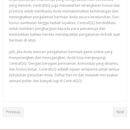
yang menarik, CentralQQ juga menawarkan serangkaian bonus dan
promosi untuk membantu Anda memaksimalkan kemenangan dan
meningkatkan pengalaman bermain Anda secara keseluruhan. Dari
bonus sambutan hingga hadiah loyalitas, CentralQQ berdedikasi
untuk memberi penghargaan kepada para pemainnya dan
memastikan bahwa mereka mendapatkan pengalaman terbaik saat
bermain di situs.
Jadi, jika Anda mencari pengalaman bermain game online yang
menyenangkan dan menegangkan, Anda bisa mengunjungi
CentralQQ. Dengan beragam permainan, komunitas yang dinamis,
dan bonus besar, CentralQQ adalah tujuan sempurna untuk semua
kebutuhan perjudian Anda. Daftar hari ini dan mulailah merasakan
sensasi poker dan banyak lagi di CentralQQ!
Previous
Next