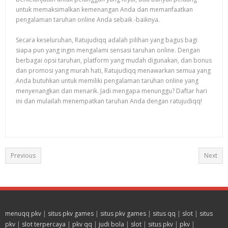
untuk memaksimalkan kemenangan Anda dan memanfaatkan
pengalaman taruhan online Anda sebaik -baiknya.
Secara keseluruhan, Ratujudiqq adalah pilihan yang bagus bagi
siapa pun yang ingin mengalami sensasi taruhan online. Dengan
berbagai opsi taruhan, platform yang mudah digunakan, dan bonus
dan promosi yang murah hati, Ratujudiqq menawarkan semua yang
Anda butuhkan untuk memiliki pengalaman taruhan online yang
menyenangkan dan menarik. Jadi mengapa menunggu? Daftar hari
ini dan mulailah menempatkan taruhan Anda dengan ratujudiqq!
Previous
Next
menuqq pkv
|
situs pkv games
|
situs pkv games
|
situs qq
|
slot
|
situs
pkv
|
slot terpercaya
|
pkv qq
|
judi bola
|
slot
|
situs pkv
|
pkv
|