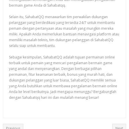
bermain game Anda di Sahabatqq.
Selain itu, SahabatQQ menawarkan tim perwakilan dukungan
pelanggan yang berdedikasi yang tersedia 24/7 untuk membantu
pemain dengan pertanyaan atau masalah yang mungkin mereka
miliki. Apakah Anda memerlukan bantuan menavigasi platform atau
memiliki masalah teknis, tim dukungan pelanggan di SahabatQQ
selalu siap untuk membantu.
Sebagai kesimpulan, SahabatQQ adalah tujuan permainan online
terbaik untuk pemain yang mencari pengalaman bermain game
yang andal dan menyenangkan. Dengan berbagai pilihan
permainan, fitur keamanan terbaik, bonus yang murah hati, dan
dukungan pelanggan yang luar biasa, SahabatQQ memiliki semua
yang Anda butuhkan untuk membawa pengalaman bermain online
Anda ke level berikutnya. Jadi mengapa menunggu? Bergabunglah
dengan Sahabatqq hari ini dan mulailah menang besar!
Previous
Next