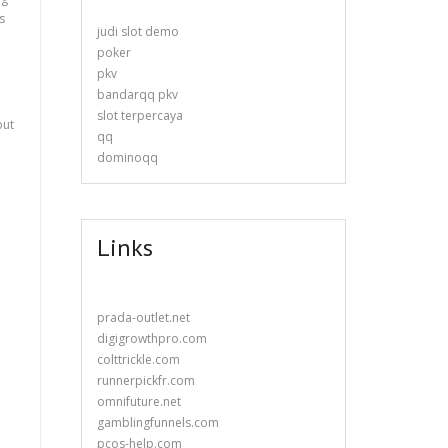
s
judi slot demo
poker
pkv
bandarqq pkv
slot terpercaya
but
qq
dominoqq
Links
prada-outlet.net
digigrowthpro.com
colttrickle.com
runnerpickfr.com
omnifuture.net
gamblingfunnels.com
pcos-help.com