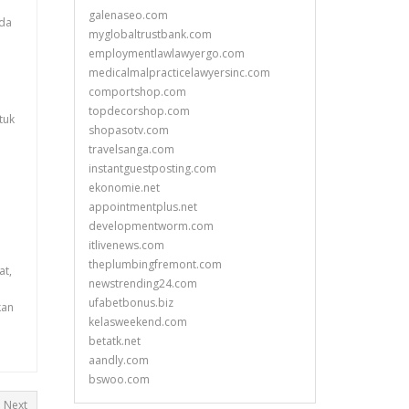
galenaseo.com
oda
myglobaltrustbank.com
employmentlawlawyergo.com
medicalmalpracticelawyersinc.com
comportshop.com
topdecorshop.com
tuk
shopasotv.com
travelsanga.com
instantguestposting.com
ekonomie.net
appointmentplus.net
developmentworm.com
itlivenews.com
theplumbingfremont.com
at,
newstrending24.com
ufabetbonus.biz
kan
kelasweekend.com
betatk.net
aandly.com
bswoo.com
Next