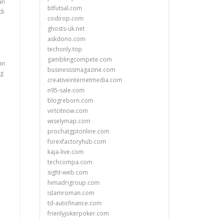
an
btfutsal.com
di
codirop.com
ghosts-uk.net
askdono.com
techonly.top
gamblingcompete.com
an
businesssmagazine.com
ng
creativeinternetmedia.com
n95-sale.com
blogreborn.com
virtcitnow.com
wiselymap.com
prochatgptonline.com
forexfactoryhub.com
kaja-live.com
techcompa.com
sight-web.com
himadrigroup.com
islamroman.com
td-autofinance.com
frienlyjokerpoker.com