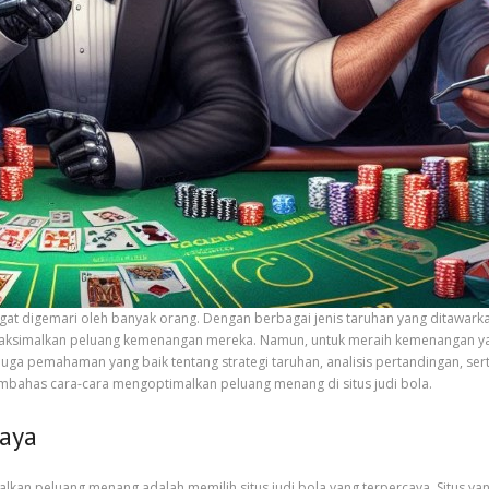
ngat digemari oleh banyak orang. Dengan berbagai jenis taruhan yang ditawark
emaksimalkan peluang kemenangan mereka. Namun, untuk meraih kemenangan y
juga pemahaman yang baik tentang strategi taruhan, analisis pertandingan, ser
 membahas cara-cara mengoptimalkan peluang menang di situs judi bola.
caya
an peluang menang adalah memilih situs judi bola yang terpercaya. Situs ya