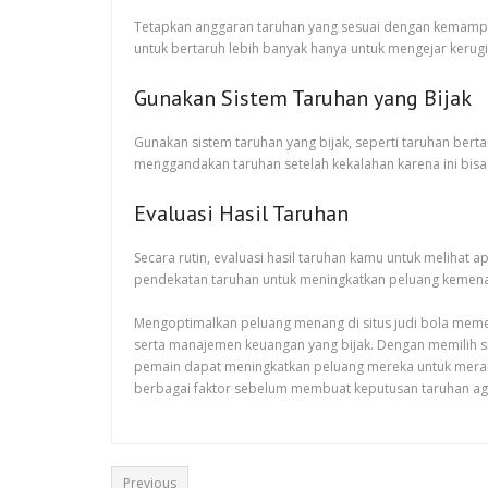
Tetapkan anggaran taruhan yang sesuai dengan kemampu
untuk bertaruh lebih banyak hanya untuk mengejar kerugi
Gunakan Sistem Taruhan yang Bijak
Gunakan sistem taruhan yang bijak, seperti taruhan bert
menggandakan taruhan setelah kekalahan karena ini bisa 
Evaluasi Hasil Taruhan
Secara rutin, evaluasi hasil taruhan kamu untuk melihat a
pendekatan taruhan untuk meningkatkan peluang kemen
Mengoptimalkan peluang menang di situs judi bola memer
serta manajemen keuangan yang bijak. Dengan memilih si
pemain dapat meningkatkan peluang mereka untuk merai
berbagai faktor sebelum membuat keputusan taruhan a
Previous