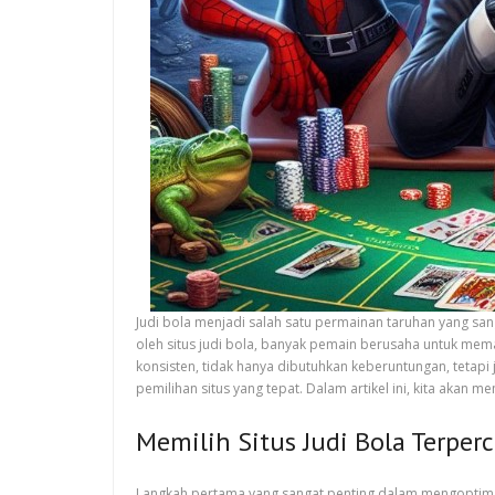
Judi bola menjadi salah satu permainan taruhan yang sa
oleh situs judi bola, banyak pemain berusaha untuk m
konsisten, tidak hanya dibutuhkan keberuntungan, tetapi 
pemilihan situs yang tepat. Dalam artikel ini, kita akan
Memilih Situs Judi Bola Terper
Langkah pertama yang sangat penting dalam mengoptimalk