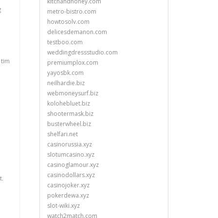
kitchandhoney.com
g
metro-bistro.com
howtosolv.com
delicesdemanon.com
testboo.com
weddingdressstudio.com
 tim
premiumplox.com
yayosbk.com
neilhardie.biz
webmoneysurf.biz
kolohebluet.biz
shootermask.biz
busterwheel.biz
shelfari.net
casinorussia.xyz
slotumcasino.xyz
casinoglamour.xyz
casinodollars.xyz
t.
casinojoker.xyz
pokerdewa.xyz
slot-wiki.xyz
watch2match.com