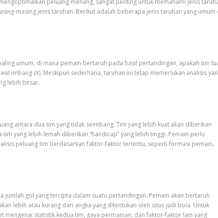
k mengoptimalkan peluang menang, sangat penting untuk memahami jenis taruh
masing-masing jenis taruhan. Berikut adalah beberapa jenis taruhan yang umum 
paling umum, di mana pemain bertaruh pada hasil pertandingan, apakah tim tu
asil imbang (X). Meskipun sederhana, taruhan ini tetap memerlukan analisis ya
g lebih besar.
ng antara dua tim yang tidak seimbang. Tim yang lebih kuat akan diberikan
tim yang lebih lemah diberikan “handicap” yang lebih tinggi. Pemain perlu
 peluang tim berdasarkan faktor-faktor tertentu, seperti formasi pemain,
 jumlah gol yang tercipta dalam suatu pertandingan. Pemain akan bertaruh
akan lebih atau kurang dari angka yang ditentukan oleh situs judi bola. Untuk
 mengenai statistik kedua tim, gaya permainan, dan faktor-faktor lain yang