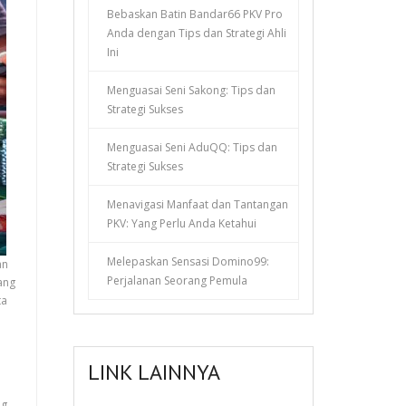
Bebaskan Batin Bandar66 PKV Pro
Anda dengan Tips dan Strategi Ahli
Ini
Menguasai Seni Sakong: Tips dan
Strategi Sukses
Menguasai Seni AduQQ: Tips dan
Strategi Sukses
Menavigasi Manfaat dan Tantangan
PKV: Yang Perlu Anda Ketahui
Melepaskan Sensasi Domino99:
an
Perjalanan Seorang Pemula
ang
ta
LINK LAINNYA
ng