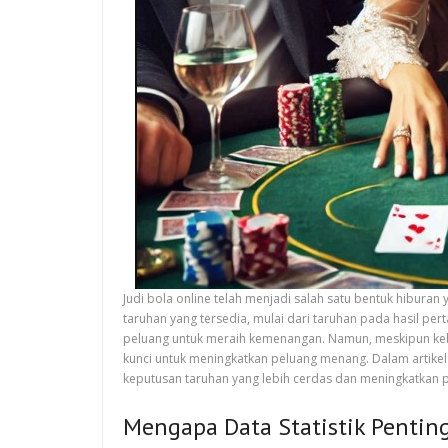
Judi bola online telah menjadi salah satu bentuk hibura
taruhan yang tersedia, mulai dari taruhan pada hasil per
peluang untuk meraih kemenangan. Namun, meskipun kebe
kunci untuk meningkatkan peluang menang. Dalam artike
keputusan taruhan yang lebih cerdas dan meningkatkan p
Mengapa Data Statistik Penting