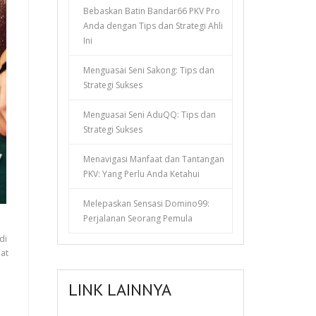
Bebaskan Batin Bandar66 PKV Pro
Anda dengan Tips dan Strategi Ahli
Ini
Menguasai Seni Sakong: Tips dan
Strategi Sukses
Menguasai Seni AduQQ: Tips dan
Strategi Sukses
Menavigasi Manfaat dan Tantangan
PKV: Yang Perlu Anda Ketahui
Melepaskan Sensasi Domino99:
Perjalanan Seorang Pemula
di
at
LINK LAINNYA