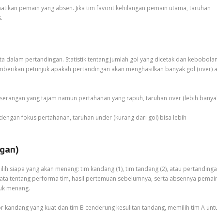
atikan pemain yang absen. Jika tim favorit kehilangan pemain utama, taruhan
.
ta dalam pertandingan. Statistik tentang jumlah gol yang dicetak dan kebobola
mberikan petunjuk apakah pertandingan akan menghasilkan banyak gol (over) 
ki serangan yang tajam namun pertahanan yang rapuh, taruhan over (lebih banya
dengan fokus pertahanan, taruhan under (kurang dari gol) bisa lebih
gan)
lih siapa yang akan menang: tim kandang (1), tim tandang (2), atau pertanding
data tentang performa tim, hasil pertemuan sebelumnya, serta absennya pemai
tuk menang.
ekor kandang yang kuat dan tim B cenderung kesulitan tandang, memilih tim A unt