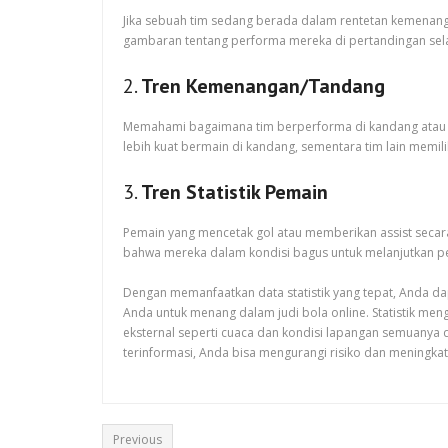
Jika sebuah tim sedang berada dalam rentetan kemenang
gambaran tentang performa mereka di pertandingan sela
2.
Tren Kemenangan/Tandang
Memahami bagaimana tim berperforma di kandang atau 
lebih kuat bermain di kandang, sementara tim lain memili
3.
Tren Statistik Pemain
Pemain yang mencetak gol atau memberikan assist secar
bahwa mereka dalam kondisi bagus untuk melanjutkan pe
Dengan memanfaatkan data statistik yang tepat, Anda d
Anda untuk menang dalam judi bola online. Statistik men
eksternal seperti cuaca dan kondisi lapangan semuanya
terinformasi, Anda bisa mengurangi risiko dan meningkat
Previous