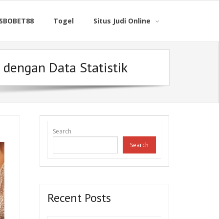
SBOBET88
Togel
Situs Judi Online
 dengan Data Statistik
Search
Search
Recent Posts