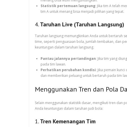
menang bisa lebih menguntungkan.
Statistik pertemuan langsung
: Jika tim A telah 
tim A untuk menang bisa menjadi pilihan yang tepat.
4.
Taruhan Live (Taruhan Langsung)
Taruhan langsung memungkinkan Anda untuk bertaruh sel
time, seperti penguasaan bola, jumlah tembakan, dan 
keuntungan dalam taruhan langsung.
Pantau jalannya pertandingan
: Jika tim yang diu
pada tim lawan.
Perhatikan perubahan kondisi
: Jika pemain kunc
dan memberikan peluang untuk bertaruh pada tim la
Menggunakan Tren dan Pola Da
Selain menggunakan statistik dasar, mengikuti tren dan 
Anda keuntungan dalam taruhan judi bola:
1.
Tren Kemenangan Tim