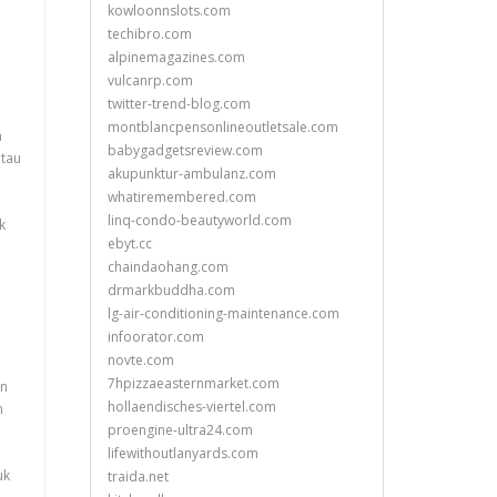
kowloonnslots.com
techibro.com
alpinemagazines.com
vulcanrp.com
twitter-trend-blog.com
montblancpensonlineoutletsale.com
n
babygadgetsreview.com
atau
akupunktur-ambulanz.com
whatiremembered.com
linq-condo-beautyworld.com
k
ebyt.cc
chaindaohang.com
drmarkbuddha.com
lg-air-conditioning-maintenance.com
infoorator.com
novte.com
7hpizzaeasternmarket.com
an
hollaendisches-viertel.com
n
proengine-ultra24.com
lifewithoutlanyards.com
uk
traida.net