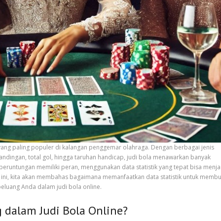
n yang paling populer di kalangan penggemar olahraga. Dengan berbagai jenis
tandingan, total gol, hingga taruhan handicap, judi bola menawarkan banyak
runtungan memiliki peran, menggunakan data statistik yang tepat bisa menja
l ini, kita akan membahas bagaimana memanfaatkan data statistik untuk membu
eluang Anda dalam judi bola online.
 dalam Judi Bola Online?