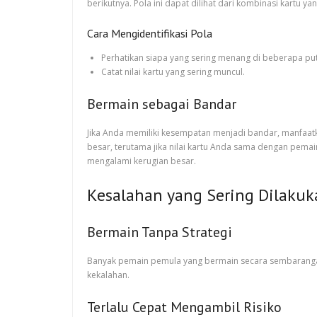
berikutnya. Pola ini dapat dilihat dari kombinasi kartu ya
Cara Mengidentifikasi Pola
Perhatikan siapa yang sering menang di beberapa put
Catat nilai kartu yang sering muncul.
Bermain sebagai Bandar
Jika Anda memiliki kesempatan menjadi bandar, manfaatka
besar, terutama jika nilai kartu Anda sama dengan pemai
mengalami kerugian besar.
Kesalahan yang Sering Dilaku
Bermain Tanpa Strategi
Banyak pemain pemula yang bermain secara sembarangan
kekalahan.
Terlalu Cepat Mengambil Risiko