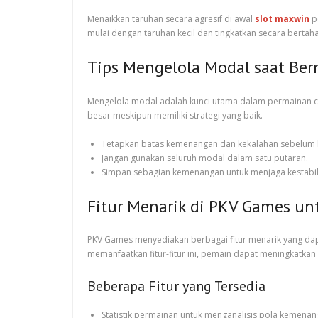
Menaikkan taruhan secara agresif di awal
slot maxwin
p
mulai dengan taruhan kecil dan tingkatkan secara bertah
Tips Mengelola Modal saat Be
Mengelola modal adalah kunci utama dalam permainan c
besar meskipun memiliki strategi yang baik.
Tetapkan batas kemenangan dan kekalahan sebelum 
Jangan gunakan seluruh modal dalam satu putaran.
Simpan sebagian kemenangan untuk menjaga kestabi
Fitur Menarik di PKV Games u
PKV Games menyediakan berbagai fitur menarik yang 
memanfaatkan fitur-fitur ini, pemain dapat meningkatka
Beberapa Fitur yang Tersedia
Statistik permainan untuk menganalisis pola kemenan