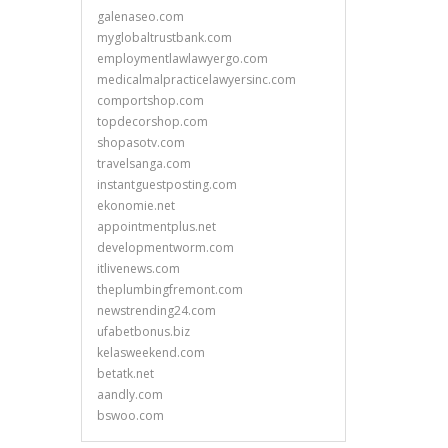
galenaseo.com
myglobaltrustbank.com
employmentlawlawyergo.com
medicalmalpracticelawyersinc.com
comportshop.com
topdecorshop.com
shopasotv.com
travelsanga.com
instantguestposting.com
ekonomie.net
appointmentplus.net
developmentworm.com
itlivenews.com
theplumbingfremont.com
newstrending24.com
ufabetbonus.biz
kelasweekend.com
betatk.net
aandly.com
bswoo.com