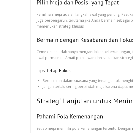
Pilih Meja dan Posisi yang Tepat
Pemilihan meja adalah langkah awal yang penting. Past
juga berpengaruh, terutama jika Anda bermain sebagai ba
memerlukan strategi khusus.
Bermain dengan Kesabaran dan Foku
Ceme online tidak hanya mengandalkan keberuntungan, te
awal permainan. Amati pola lawan dan sesuaikan strategi 
Tips Tetap Fokus
Bermainlah dalam suasana yang tenang untuk menghi
Jangan terlalu sering berpindah meja karena dapat 
Strategi Lanjutan untuk Meni
Pahami Pola Kemenangan
Setiap meja memiliki pola kemenangan tertentu. Dengan