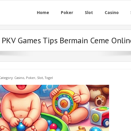
Home
Poker
Slot
Casino
– PKV Games Tips Bermain Ceme Onlin
Category:
Casino
,
Poker
,
Slot
,
Togel