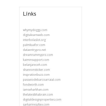
Links
whymydoggy.com
digitalearnweb.com
interbolaslot.org
palmkuafor.com
dataentrypro.net
dreamrummypro.com
kaiminsupport.com
belanjareceh.com
shannonsticker.com
insprationbuzz.com
passeiodebarcoarraial.com
fondworth.com
iamseharkhan.com
thelatestkhabrain.com
digitaldesignproperties.com
sarkariresultex.com