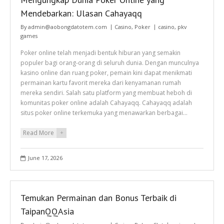
Mendebarkan: Ulasan Cahayaqq
By
admin@aobongdatotem.com
Casino
,
Poker
casino
,
pkv
games
Poker online telah menjadi bentuk hiburan yang semakin
populer bagi orang-orang di seluruh dunia. Dengan munculnya
kasino online dan ruang poker, pemain kini dapat menikmati
permainan kartu favorit mereka dari kenyamanan rumah
mereka sendiri. Salah satu platform yang membuat heboh di
komunitas poker online adalah Cahayaqq. Cahayaqq adalah
situs poker online terkemuka yang menawarkan berbagai…
Read More
+
June 17, 2026
Temukan Permainan dan Bonus Terbaik di
TaipanQQAsia