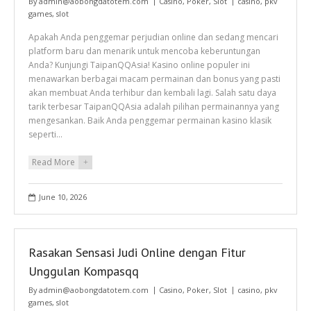
By
admin@aobongdatotem.com
Casino
,
Poker
,
Slot
casino
,
pkv
games
,
slot
Apakah Anda penggemar perjudian online dan sedang mencari
platform baru dan menarik untuk mencoba keberuntungan
Anda? Kunjungi TaipanQQAsia! Kasino online populer ini
menawarkan berbagai macam permainan dan bonus yang pasti
akan membuat Anda terhibur dan kembali lagi. Salah satu daya
tarik terbesar TaipanQQAsia adalah pilihan permainannya yang
mengesankan. Baik Anda penggemar permainan kasino klasik
seperti…
Read More
+
June 10, 2026
Rasakan Sensasi Judi Online dengan Fitur
Unggulan Kompasqq
By
admin@aobongdatotem.com
Casino
,
Poker
,
Slot
casino
,
pkv
games
,
slot