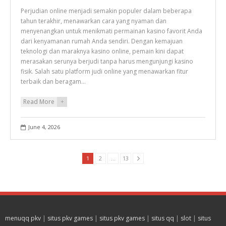
Perjudian online menjadi semakin populer dalam beberapa
tahun terakhir, menawarkan cara yang nyaman dan
menyenangkan untuk menikmati permainan kasino favorit Anda
dari kenyamanan rumah Anda sendiri. Dengan kemajuan
teknologi dan maraknya kasino online, pemain kini dapat
merasakan serunya berjudi tanpa harus mengunjungi kasino
fisik. Salah satu platform judi online yang menawarkan fitur
terbaik dan beragam…
Read More
+
June 4, 2026
1
2
…
13
menuqq pkv
|
situs pkv games
|
situs pkv games
|
situs qq
|
slot
|
situs