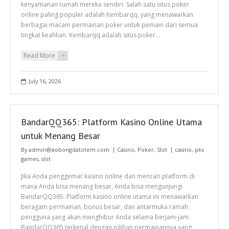
kenyamanan rumah mereka sendiri. Salah satu situs poker
online paling populer adalah Kembarqq, yang menawarkan
berbagai macam permainan poker untuk pemain dari semua
tingkat keahlian. Kembarqq adalah situs poker…
Read More
+
July 16, 2026
BandarQQ365: Platform Kasino Online Utama
untuk Menang Besar
By
admin@aobongdatotem.com
Casino
,
Poker
,
Slot
casino
,
pkv
games
,
slot
Jika Anda penggemar kasino online dan mencari platform di
mana Anda bisa menang besar, Anda bisa mengunjungi
BandarQQ365. Platform kasino online utama ini menawarkan
beragam permainan, bonus besar, dan antarmuka ramah
pengguna yang akan menghibur Anda selama berjam-jam.
BandarQQ365 terkenal dengan pilihan permainannya yang