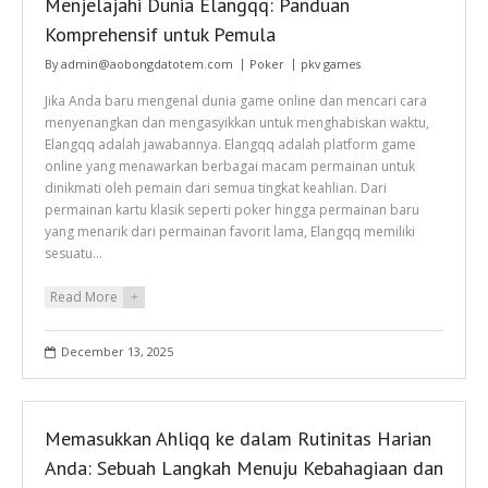
Menjelajahi Dunia Elangqq: Panduan
Komprehensif untuk Pemula
By
admin@aobongdatotem.com
Poker
pkv games
Jika Anda baru mengenal dunia game online dan mencari cara
menyenangkan dan mengasyikkan untuk menghabiskan waktu,
Elangqq adalah jawabannya. Elangqq adalah platform game
online yang menawarkan berbagai macam permainan untuk
dinikmati oleh pemain dari semua tingkat keahlian. Dari
permainan kartu klasik seperti poker hingga permainan baru
yang menarik dari permainan favorit lama, Elangqq memiliki
sesuatu…
Read More
+
December 13, 2025
Memasukkan Ahliqq ke dalam Rutinitas Harian
Anda: Sebuah Langkah Menuju Kebahagiaan dan