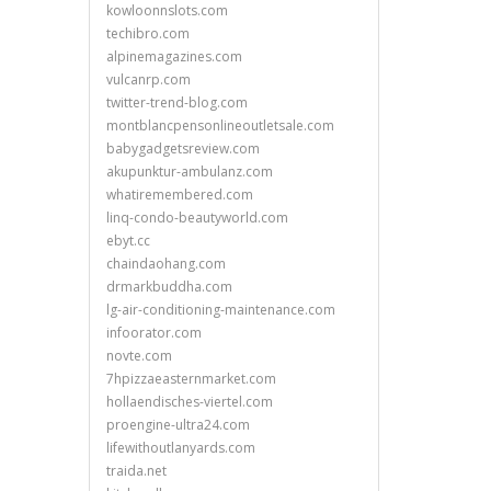
kowloonnslots.com
techibro.com
alpinemagazines.com
vulcanrp.com
twitter-trend-blog.com
montblancpensonlineoutletsale.com
babygadgetsreview.com
akupunktur-ambulanz.com
whatiremembered.com
linq-condo-beautyworld.com
ebyt.cc
chaindaohang.com
drmarkbuddha.com
lg-air-conditioning-maintenance.com
infoorator.com
novte.com
7hpizzaeasternmarket.com
hollaendisches-viertel.com
proengine-ultra24.com
lifewithoutlanyards.com
traida.net