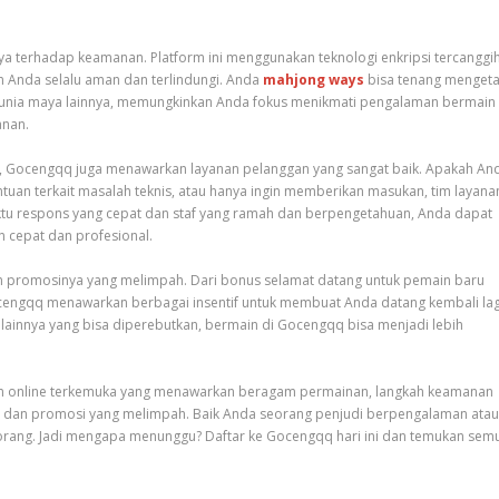
a terhadap keamanan. Platform ini menggunakan teknologi enkripsi tercanggi
 Anda selalu aman dan terlindungi. Anda
mahjong ways
bisa tenang mengeta
dunia maya lainnya, memungkinkan Anda fokus menikmati pengalaman bermain
anan.
k, Gocengqq juga menawarkan layanan pelanggan yang sangat baik. Apakah An
uan terkait masalah teknis, atau hanya ingin memberikan masukan, tim layana
u respons yang cepat dan staf yang ramah dan berpengetahuan, Anda dapat
 cepat dan profesional.
n promosinya yang melimpah. Dari bonus selamat datang untuk pemain baru
ocengqq menawarkan berbagai insentif untuk membuat Anda datang kembali lag
 lainnya yang bisa diperebutkan, bermain di Gocengqq bisa menjadi lebih
an online terkemuka yang menawarkan beragam permainan, langkah keamanan
nus dan promosi yang melimpah. Baik Anda seorang penjudi berpengalaman atau
orang. Jadi mengapa menunggu? Daftar ke Gocengqq hari ini dan temukan sem