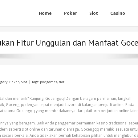
Home
Poker
Slot
Casino
kan Fitur Unggulan dan Manfaat Goc
egory:
Poker
,
Slot
Tags:
pkv games
,
slot
ndal dan menarik? Kunjungi Gocengqq! Dengan beragam permainan, langkah
ik, Gocengqq dengan cepat menjadi favorit di kalangan penjudi online. Pada
anfaat utama Gocengqq yang membedakannya dari platform perjudian online lain
annya yang beragam. Baik Anda penggemar permainan kasino tradisional seper
modern seperti slot online dan taruhan olahraga, Gocengqq memiliki sesuatu untu
ecara berkala, Anda tidak akan pernah kehabisan pilihan untuk menghibur d