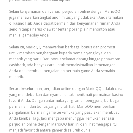
Selain kenyamanan dan variasi, perjudian online dengan MarioQQ
juga menawarkan tingkat anonimitas yang tidak akan Anda temukan
di kasino fisik. Anda dapat bermain dari kenyamanan rumah Anda
sendiri tanpa harus khawatir tentang orang lain menonton atau
menilai gameplay Anda.
Selain itu, MarioQQ menawarkan berbagai bonus dan promosi
untuk memberi penghargaan kepada pemain yang loyal dan
menarik yang baru. Dari bonus selamat datang hingga penawaran
cashback, ada banyak cara untuk memaksimalkan kemenangan
Anda dan membuat pengalaman bermain game Anda semakin
menarik.
Secara keseluruhan, perjudian online dengan MarioQQ adalah cara
yang mendebarkan dan nyaman untuk menikmati permainan kasino
favorit Anda. Dengan antarmuka yang ramah pengguna, berbagai
permainan, dan bonus yang murah hati, MarioQQ memberikan
pengalaman bermain game terkemuka yang pasti akan membuat
Anda kembali lagi. Jadi mengapa menunggu? Temukan sensasi
perjudian online dengan MarioQQ hari ini dan lihat mengapa itu
menjadi favorit di antara gamer di seluruh dunia.