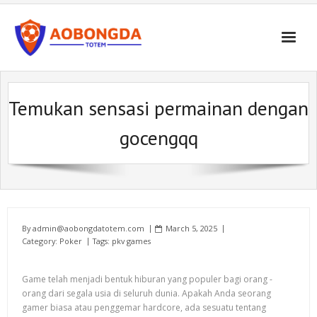
Skip
to
content
Temukan sensasi permainan dengan
gocengqq
By
admin@aobongdatotem.com
March 5, 2025
Category:
Poker
Tags:
pkv games
Game telah menjadi bentuk hiburan yang populer bagi orang -
orang dari segala usia di seluruh dunia. Apakah Anda seorang
gamer biasa atau penggemar hardcore, ada sesuatu tentang