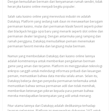
Dengan kemudahan bermain dari kenyamanan rumah sendiri, tidak
heran jika kasino online menjadi begitu populer.
Salah satu kasino online yang merevolusi industri ini adalah
Datukqq. Platform yang sedang naik daun ini menawarkan beragam
permainan kasino, mulai dari permainan klasik favorit seperti poker
dan blackjack hingga opsi baru yang menarik seperti slot online dan
permainan dealer langsung. Dengan antarmuka yang ramping dan
ramah pengguna, Datukqq memudahkan pemain menemukan
permainan favorit mereka dan langsung mulai bermain.
Namun yang membedakan Datukqq dari kasino online lainnya
adalah komitmennya untuk memberikan pengalaman bermain
game yang aman dan terjamin. Platform ini menggunakan teknologi
enkripsi canggih untuk melindungi informasi pribadi dan keuangan
pemain, memastikan bahwa data mereka selalu aman. Selain itu,
Datukqq bekerja dengan penyedia permainan terkemuka untuk
memastikan bahwa semua permainan adil dan tidak memihak,
memberikan ketenangan pikiran kepada para pemain bahwa
mereka mendapatkan kesempatan yang adil untuk menang.
Fitur utama lainnya dari Datukqq adalah dedikasinya terhadap
layanan pelanggan. Platform ini menawarkan dukungan 24/7 untuk