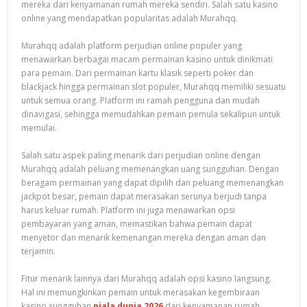
mereka dari kenyamanan rumah mereka sendiri. Salah satu kasino
online yang mendapatkan popularitas adalah Murahqq.
Murahqq adalah platform perjudian online populer yang
menawarkan berbagai macam permainan kasino untuk dinikmati
para pemain. Dari permainan kartu klasik seperti poker dan
blackjack hingga permainan slot populer, Murahqq memiliki sesuatu
untuk semua orang. Platform ini ramah pengguna dan mudah
dinavigasi, sehingga memudahkan pemain pemula sekalipun untuk
memulai.
Salah satu aspek paling menarik dari perjudian online dengan
Murahqq adalah peluang memenangkan uang sungguhan. Dengan
beragam permainan yang dapat dipilih dan peluang memenangkan
jackpot besar, pemain dapat merasakan serunya berjudi tanpa
harus keluar rumah. Platform ini juga menawarkan opsi
pembayaran yang aman, memastikan bahwa pemain dapat
menyetor dan menarik kemenangan mereka dengan aman dan
terjamin.
Fitur menarik lainnya dari Murahqq adalah opsi kasino langsung.
Hal ini memungkinkan pemain untuk merasakan kegembiraan
kasino sungguhan
piala dunia 2026
dari kenyamanan rumah