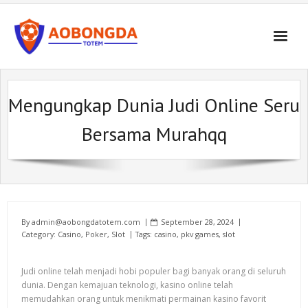
Skip
to
content
Mengungkap Dunia Judi Online Seru
Bersama Murahqq
By
admin@aobongdatotem.com
September 28, 2024
Category:
Casino
,
Poker
,
Slot
Tags:
casino
,
pkv games
,
slot
Judi online telah menjadi hobi populer bagi banyak orang di seluruh
dunia. Dengan kemajuan teknologi, kasino online telah
memudahkan orang untuk menikmati permainan kasino favorit