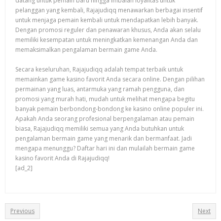
datang untuk pemain baru hingga imbalan loyalitas untuk
pelanggan yang kembali, Rajajudiqq menawarkan berbagai insentif
untuk menjaga pemain kembali untuk mendapatkan lebih banyak.
Dengan promosi reguler dan penawaran khusus, Anda akan selalu
memiliki kesempatan untuk meningkatkan kemenangan Anda dan
memaksimalkan pengalaman bermain game Anda.
Secara keseluruhan, Rajajudiqq adalah tempat terbaik untuk
memainkan game kasino favorit Anda secara online. Dengan pilihan
permainan yang luas, antarmuka yang ramah pengguna, dan
promosi yang murah hati, mudah untuk melihat mengapa begitu
banyak pemain berbondong-bondong ke kasino online populer ini.
Apakah Anda seorang profesional berpengalaman atau pemain
biasa, Rajajudiqq memiliki semua yang Anda butuhkan untuk
pengalaman bermain game yang menarik dan bermanfaat. Jadi
mengapa menunggu? Daftar hari ini dan mulailah bermain game
kasino favorit Anda di Rajajudiqq!
[ad_2]
Previous
Next